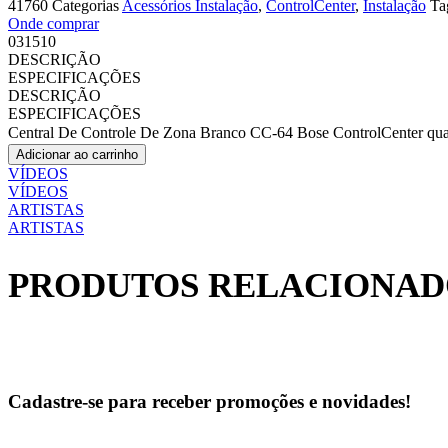
41760
Categorias
Acessórios Instalação
,
ControlCenter
,
Instalação
Ta
Onde comprar
031510
DESCRIÇÃO
ESPECIFICAÇÕES
DESCRIÇÃO
ESPECIFICAÇÕES
Central De Controle De Zona Branco CC-64 Bose ControlCenter qua
Adicionar ao carrinho
VÍDEOS
VÍDEOS
ARTISTAS
ARTISTAS
PRODUTOS RELACIONAD
Cadastre-se para receber promoções e novidades!