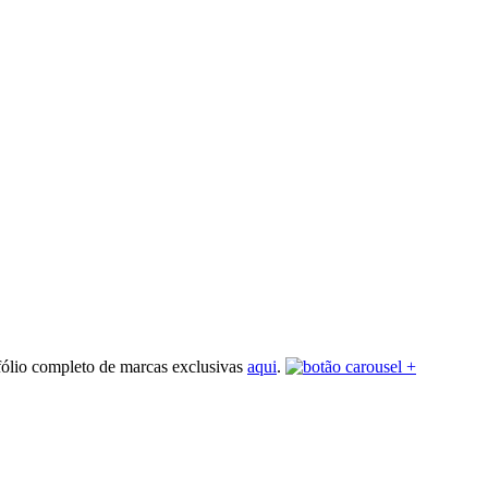
fólio completo de marcas exclusivas
aqui
.