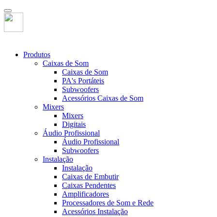
Produtos
Caixas de Som
Caixas de Som
PA's Portáteis
Subwoofers
Acessórios Caixas de Som
Mixers
Mixers
Digitais
Áudio Profissional
Áudio Profissional
Subwoofers
Instalação
Instalação
Caixas de Embutir
Caixas Pendentes
Amplificadores
Processadores de Som e Rede
Acessórios Instalação