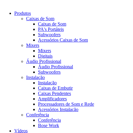
Produtos
Caixas de Som
Caixas de Som
PA's Portáteis
Subwoofers
Acessórios Caixas de Som
Mixers
Mixers
Digitais
Áudio Profissional
Áudio Profissional
Subwoofers
Instalação
Instalação
Caixas de Embutir
Caixas Pendentes
Amplificadores
Processadores de Som e Rede
Acessórios Instalação
Conferência
Conferência
Bose Work
Vídeos