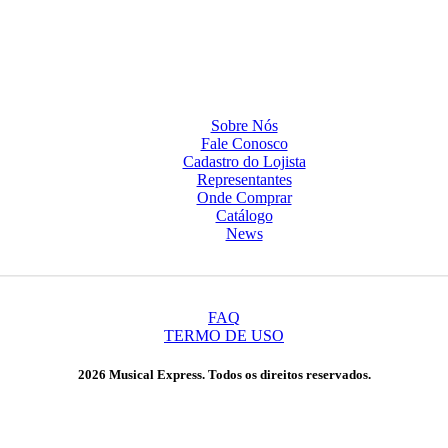
Sobre Nós
Fale Conosco
Cadastro do Lojista
Representantes
Onde Comprar
Catálogo
News
FAQ
TERMO DE USO
2026 Musical Express. Todos os direitos reservados.