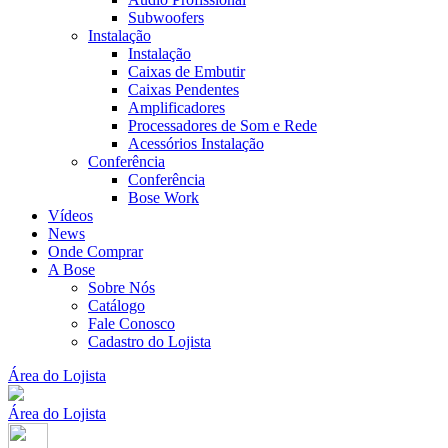
Subwoofers
Instalação
Instalação
Caixas de Embutir
Caixas Pendentes
Amplificadores
Processadores de Som e Rede
Acessórios Instalação
Conferência
Conferência
Bose Work
Vídeos
News
Onde Comprar
A Bose
Sobre Nós
Catálogo
Fale Conosco
Cadastro do Lojista
Área do Lojista
Área do Lojista