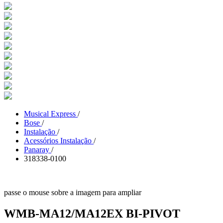
Musical Express
/
Bose
/
Instalação
/
Acessórios Instalação
/
Panaray
/
318338-0100
passe o mouse sobre a imagem para ampliar
WMB-MA12/MA12EX BI-PIVOT