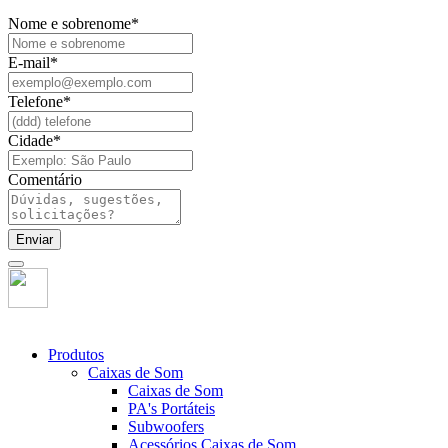
Nome e sobrenome
*
E-mail
*
Telefone
*
Cidade
*
Comentário
Enviar
Produtos
Caixas de Som
Caixas de Som
PA's Portáteis
Subwoofers
Acessórios Caixas de Som