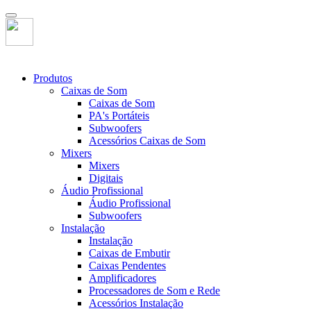
Produtos
Caixas de Som
Caixas de Som
PA's Portáteis
Subwoofers
Acessórios Caixas de Som
Mixers
Mixers
Digitais
Áudio Profissional
Áudio Profissional
Subwoofers
Instalação
Instalação
Caixas de Embutir
Caixas Pendentes
Amplificadores
Processadores de Som e Rede
Acessórios Instalação