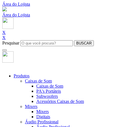
Área do Lojista
Área do Lojista
X
X
Pesquisar
BUSCAR
Produtos
Caixas de Som
Caixas de Som
PA's Portáteis
Subwoofers
Acessórios Caixas de Som
Mixers
Mixers
Digitais
Áudio Profissional
Áudio Profissional