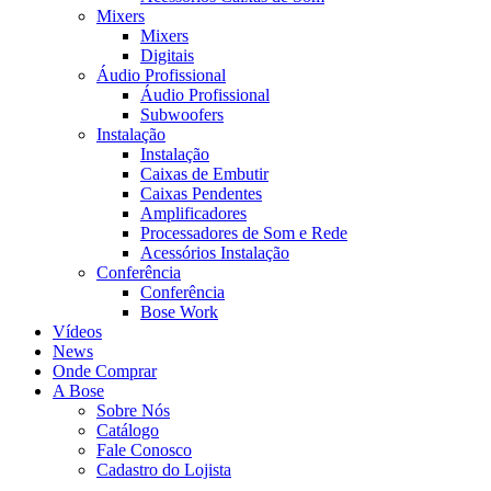
Mixers
Mixers
Digitais
Áudio Profissional
Áudio Profissional
Subwoofers
Instalação
Instalação
Caixas de Embutir
Caixas Pendentes
Amplificadores
Processadores de Som e Rede
Acessórios Instalação
Conferência
Conferência
Bose Work
Vídeos
News
Onde Comprar
A Bose
Sobre Nós
Catálogo
Fale Conosco
Cadastro do Lojista