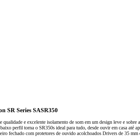
on SR Series SASR350
qualidade e excelente isolamento de som em um design leve e sobre a
aixo perfil torna o SR350s ideal para tudo, desde ouvir em casa até apli
eiro fechado com protetores de ouvido acolchoados Drivers de 35 mm co