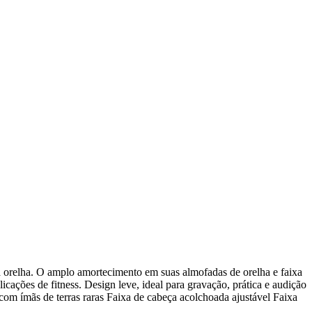
 orelha. O amplo amortecimento em suas almofadas de orelha e faixa
cações de fitness. Design leve, ideal para gravação, prática e audição
m ímãs de terras raras Faixa de cabeça acolchoada ajustável Faixa