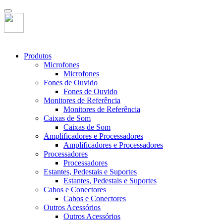
Produtos
Microfones
Microfones
Fones de Ouvido
Fones de Ouvido
Monitores de Referência
Monitores de Referência
Caixas de Som
Caixas de Som
Amplificadores e Processadores
Amplificadores e Processadores
Processadores
Processadores
Estantes, Pedestais e Suportes
Estantes, Pedestais e Suportes
Cabos e Conectores
Cabos e Conectores
Outros Acessórios
Outros Acessórios